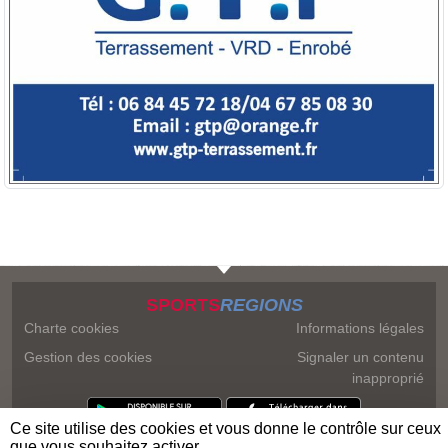
SPORTS
REGIONS
Charte cookies
Informations légales
Gestion des cookies
Signaler un contenu
inapproprié
Ce site utilise des cookies et vous donne le contrôle sur ceux
que vous souhaitez activer