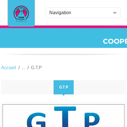
Panneau de gestion des cookies
Accueil
G.T.P
G.T.P