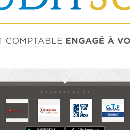
Les partenaires du club