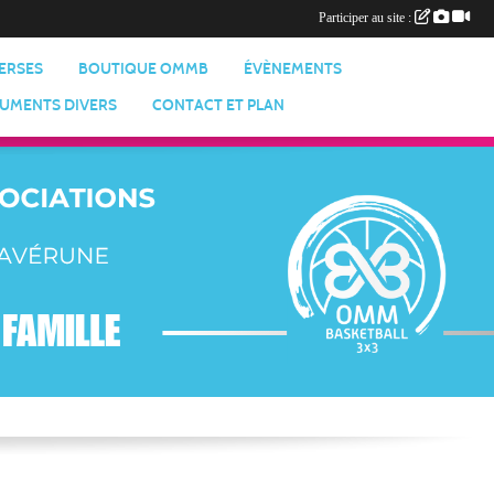
Participer au site :
VERSES
BOUTIQUE OMMB
ÉVÈNEMENTS
UMENTS DIVERS
CONTACT ET PLAN