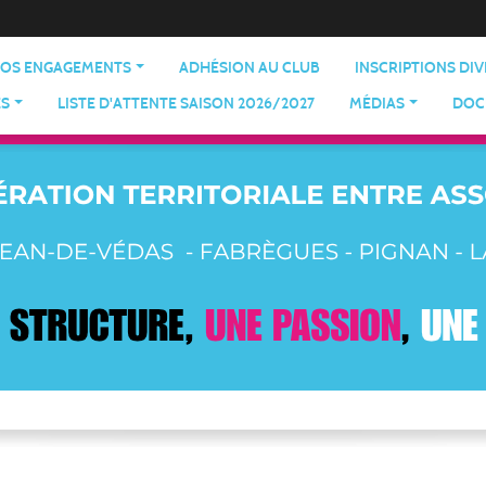
OS ENGAGEMENTS
ADHÉSION AU CLUB
INSCRIPTIONS DI
ES
LISTE D'ATTENTE SAISON 2026/2027
MÉDIAS
DOC