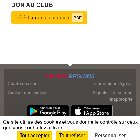
DON AU CLUB
Télécharger le document
PDF
SPORTS
REGIONS
Charte cookies
Informations légales
Gestion des cookies
Signaler un contenu
inapproprié
Ce site utilise des cookies et vous donne le contrôle sur ceux
que vous souhaitez activer
Tout accepter
Tout refuser
Personnaliser
Envie de participer ?
Connexion