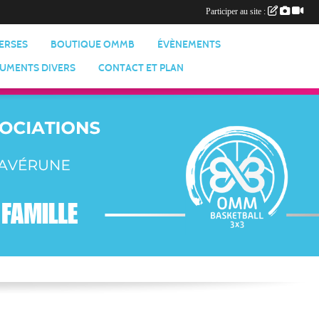
Participer au site :
VERSES
BOUTIQUE OMMB
ÉVÈNEMENTS
UMENTS DIVERS
CONTACT ET PLAN