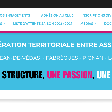
OS ENGAGEMENTS
ADHÉSION AU CLUB
INSCRIPTIONS DI
ES
LISTE D'ATTENTE SAISON 2026/2027
MÉDIAS
DOC