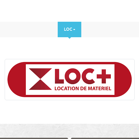
LOC +