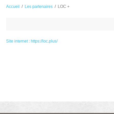
Accueil
Les partenaires
LOC +
Site internet : https://loc.plus/