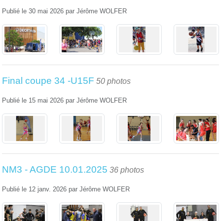
Publié le
30 mai 2026
par
Jérôme WOLFER
Final coupe 34 -U15F
50 photos
Publié le
15 mai 2026
par
Jérôme WOLFER
NM3 - AGDE 10.01.2025
36 photos
Publié le
12 janv. 2026
par
Jérôme WOLFER