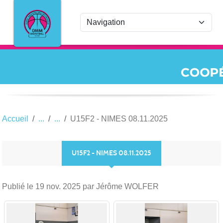
Panneau de gestion des cookies
Accueil
U15F2 - NIMES 08.11.2025
U15F2 - NIMES 08.11.2025
Publié le
19 nov. 2025
par Jérôme WOLFER