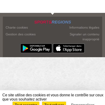
SPORTS
REGIONS
Charte cookies
Informations légales
Gestion des cookies
Signaler un contenu
inapproprié
Ce site utilise des cookies et vous donne le contrôle sur ceux
que vous souhaitez activer