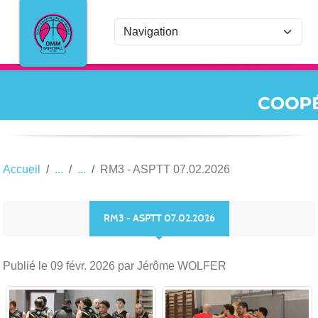
Panneau de gestion des cookies
Accueil
RM3 - ASPTT 07.02.2026
RM3 - ASPTT 07.02.2026
Publié le
09 févr. 2026
par Jérôme WOLFER