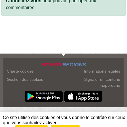
Connectez-vous
pour pouvoir participer aux
commentaires.
SPORTS
REGIONS
Charte cookies
Informations légales
Gestion des cookies
Signaler un contenu
inapproprié
Ce site utilise des cookies et vous donne le contrôle sur ceux
que vous souhaitez activer