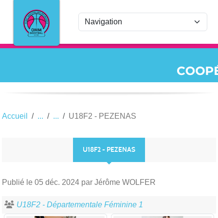
Panneau de gestion des cookies
Accueil
U18F2 - PEZENAS
U18F2 - PEZENAS
Publié le
05 déc. 2024
par Jérôme WOLFER
U18F2 - Départementale Féminine 1