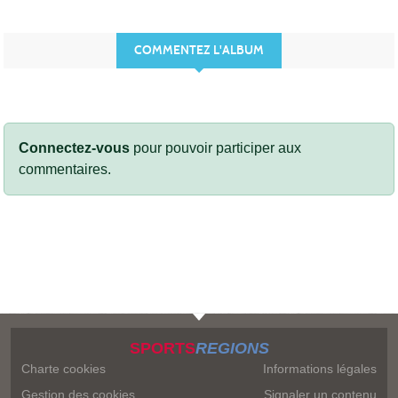
COMMENTEZ L'ALBUM
Connectez-vous
pour pouvoir participer aux
commentaires.
SPORTS
REGIONS
Charte cookies
Informations légales
Gestion des cookies
Signaler un contenu