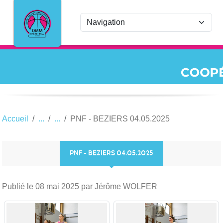
Panneau de gestion des cookies
Accueil
PNF - BEZIERS 04.05.2025
PNF - BEZIERS 04.05.2025
Publié le
08 mai 2025
par Jérôme WOLFER