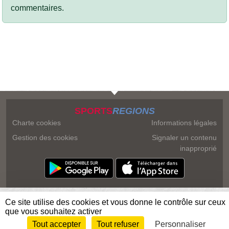
commentaires.
SPORTS
REGIONS
Charte cookies
Informations légales
Gestion des cookies
Signaler un contenu
inapproprié
Ce site utilise des cookies et vous donne le contrôle sur ceux
que vous souhaitez activer
Tout accepter
Tout refuser
Personnaliser
Envie de participer ?
Connexion