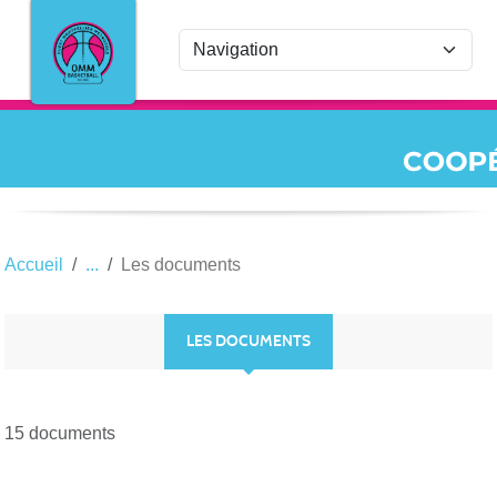
Panneau de gestion des cookies
Accueil
Les documents
LES DOCUMENTS
15 documents